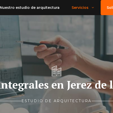
Nuestro estudio de arquitectura
Servicios
Sol
ntegrales en Jerez de 
ESTUDIO DE ARQUITECTURA