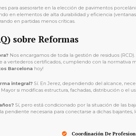
 para asesorarte en la elección de pavimentos porcelánicos
iendo en elementos de alta durabilidad y eficiencia (ventan
rando en partidas menos críticas.
AQ) sobre Reformas
bra?
Nos encargamos de toda la gestión de residuos (RCD)
de a vertederos certificados, cumpliendo con la normativa
tos Barcelona
hoy!
orma integral?
Sí. En Jerez, dependiendo del alcance, nec
ayor si modificas estructura, fachadas, distribución o el u
baños?
Sí, pero está condicionado por la situación de las ba
r la pendiente necesaria para conectarse a dichas bajantes,
Coordinación De Profesion