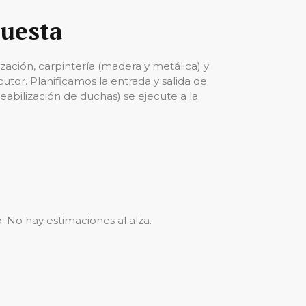
questa
ización, carpintería (madera y metálica) y
cutor. Planificamos la entrada y salida de
abilización de duchas) se ejecute a la
No hay estimaciones al alza.