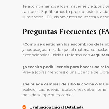
Te acompañamos a los almacenes y exposiciones
sanitarios. Equilibramos tu presupuesto, invirt
iluminación LED, aislamientos acústicos) y ahor
Preguntas Frecuentes (F
¿Cómo se gestionan los escombros de la o
y nos aseguramos de que el material se trasla
excepcionales. ¡Inicia tu reforma con
Arquitec
¿Necesito pedir licencia para hacer una ref
Previa (obras menores) o una Licencia de Obra M
¿Se puede cambiar de sitio la cocina o los 
edificio). Las nuevas instalaciones deben tene
para darte opciones viables.
Evaluación Inicial Detallada