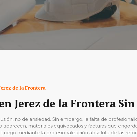
Jerez de la Frontera
en Jerez de la Frontera Sin
lusión, no de ansiedad. Sin embargo, la falta de profesional
 no aparecen, materiales equivocados y facturas que engo
l juego mediante la profesionalización absoluta de las refor