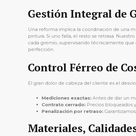
Gestión Integral de 
Una reforma implica la coordinación de una multi
pintura. Si uno falla, el resto se retrasa. Nues
cada gremio, supervisando técnicamente que cad
perfección.
Control Férreo de Co
El gran dolor de cabeza del cliente es el desví
Mediciones exactas:
Antes de dar un ma
Contrato cerrado:
Precios bloqueados y 
Penalización por retraso:
Garantizamos 
Materiales, Calidades