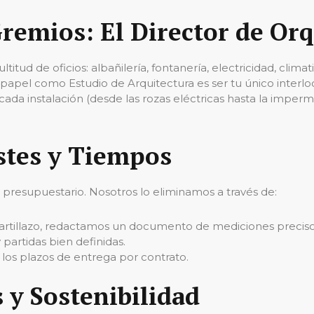
Gremios: El Director de Or
tud de oficios: albañilería, fontanería, electricidad, climat
tro papel como Estudio de Arquitectura es ser tu único interlo
a instalación (desde las rozas eléctricas hasta la imperme
stes y Tiempos
o presupuestario. Nosotros lo eliminamos a través de:
rtillazo, redactamos un documento de mediciones preciso. 
partidas bien definidas.
los plazos de entrega por contrato.
 y Sostenibilidad