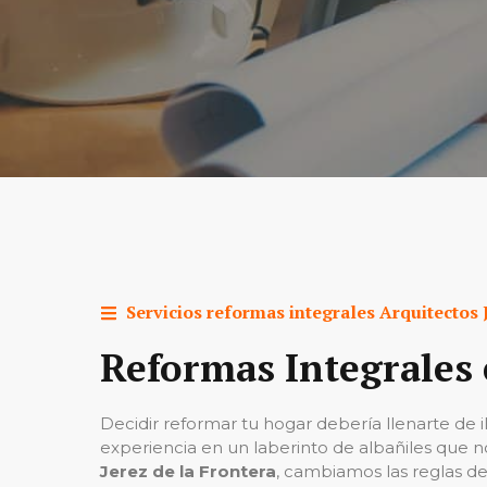
Servicios reformas integrales
Arquitectos
Reformas Integrales 
Decidir reformar tu hogar debería llenarte de i
experiencia en un laberinto de albañiles que
Jerez de la Frontera
, cambiamos las reglas de